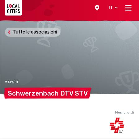
Localcities
IT
Tutte le associazioni
# SPORT
Schwerzenbach DTV
STV
Membro di