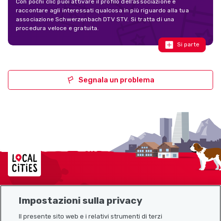
Con pochi clic puoi attivare il profilo dell’associazione e
raccontare agli interessati qualcosa in più riguardo alla tua
associazione Schwerzenbach DTV STV. Si tratta di una
procedura veloce e gratuita.
Si parte
Segnala un problema
Localcities
Impostazioni sulla privacy
Mappa del sito
Il presente sito web e i relativi strumenti di terzi