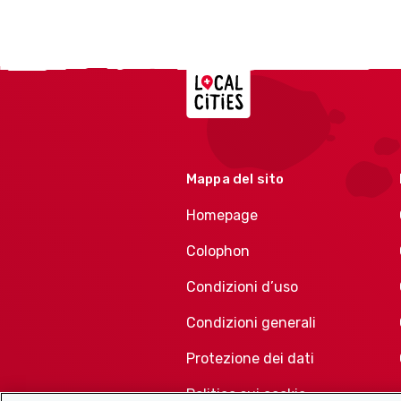
Localcities
Mappa del sito
Homepage
Colophon
Condizioni d’uso
Condizioni generali
Protezione dei dati
Politica sui cookie