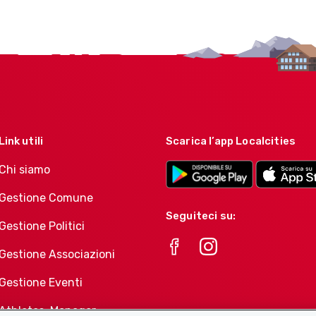
Link utili
Scarica l’app Localcities
Chi siamo
Gestione Comune
Seguiteci su:
Gestione Politici
Gestione Associazioni
Gestione Eventi
Athletes-Manager