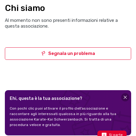
Chi siamo
Al momento non sono presenti informazioni relative a
questa associazione.
Segnala un problema
Ehi, questa è la tua associazione?
Con pochi clic puoi attivare il profilo dell’associazione e
raccontare agli interessati qualcosa in più riguardo alla tua
associazione Karate-Kai Schwerzenbach. Si tratta di una
procedura veloce e gratuita.
Si parte