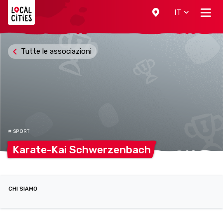
Localcities
IT
Tutte le associazioni
# SPORT
Karate-Kai
Schwerzenbach
CHI SIAMO