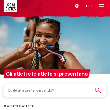
Localcities
IT
Gli atleti e le atlete si
presentano
0 ATLETI E ATLETE