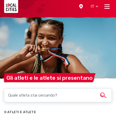
Localcities
IT
Gli atleti e le atlete si
presentano
0 ATLETI E ATLETE