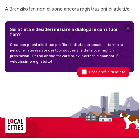
A Brenzikofen non ci sono ancora registrazioni di atleti/e.
Sei atleta e desideri iniziare a dialogare con i tuoi
fan?
Crea con pochi clic il tuo profilo di atleta personale! Informa le
persone interessate dei tuoi successi e delle tue migliori
prestazioni. Potrai anche trovare nuovi partner e sponsor! È
velocissimo e gratuito!
Crea profilo di atleta
Localcities