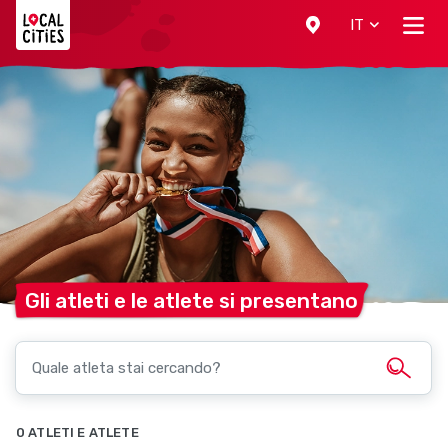
Localcities
IT
Gli atleti e le atlete si
presentano
0 ATLETI E ATLETE