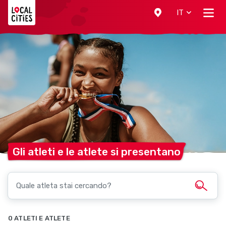
Localcities
IT
Gli atleti e le atlete si
presentano
0 ATLETI E ATLETE