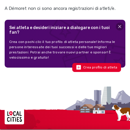
A Démoret non ci sono ancora registrazioni di atleti/e.
Sei atleta e desideri iniziare a dialogare con i tuoi
fan?
Crea con pochi clic il tuo profilo di atleta personale! Informa le
persone interessate dei tuoi successi e delle tue migliori
prestazioni. Potrai anche trovare nuovi partner e sponsor! È
velocissimo e gratuito!
Crea profilo di atleta
Localcities