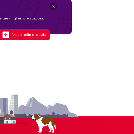
e tue migliori prestazioni.
Crea profilo di atleta