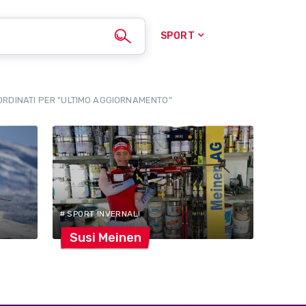
SPORT
ORDINATI PER "ULTIMO AGGIORNAMENTO"
# SPORT INVERNALI
Susi
Meinen