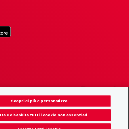
Scopri di più e personalizza
uta e disabilita tutti i cookie non essenziali