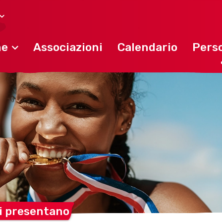
ne
Associazioni
Calendario
Perso
si
presentano