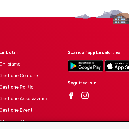
Link utili
Scarica l’app Localcities
Chi siamo
Gestione Comune
Seguiteci su:
Gestione Politici
Gestione Associazioni
Gestione Eventi
Athletes-Manager