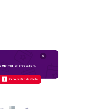
e tue migliori prestazioni.
Crea profilo di atleta