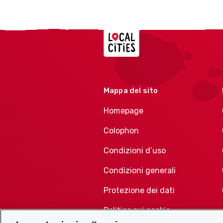
Localcities
Mappa del sito
Homepage
Colophon
Condizioni d’uso
Condizioni generali
Protezione dei dati
Politica sui cookie