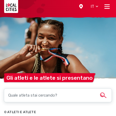
Localcities
IT
Gli atleti e le atlete si
presentano
0 ATLETI E ATLETE