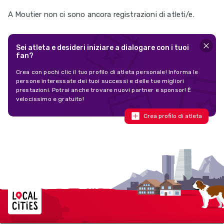
A Moutier non ci sono ancora registrazioni di atleti/e.
Sei atleta e desideri iniziare a dialogare con i tuoi
fan?
Crea con pochi clic il tuo profilo di atleta personale! Informa le
persone interessate dei tuoi successi e delle tue migliori
prestazioni. Potrai anche trovare nuovi partner e sponsor! È
velocissimo e gratuito!
Crea profilo di atleta
Localcities