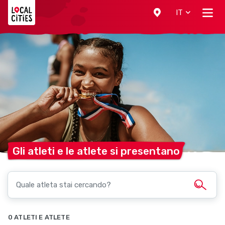
Localcities
IT
Gli atleti e le atlete si
presentano
0 ATLETI E ATLETE