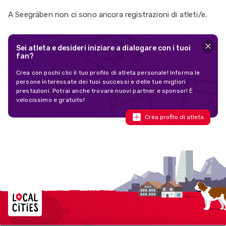
A Seegräben non ci sono ancora registrazioni di atleti/e.
Sei atleta e desideri iniziare a dialogare con i tuoi
fan?
Crea con pochi clic il tuo profilo di atleta personale! Informa le
persone interessate dei tuoi successi e delle tue migliori
prestazioni. Potrai anche trovare nuovi partner e sponsor! È
velocissimo e gratuito!
Crea profilo di atleta
Localcities