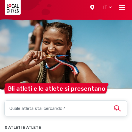
Localcities
IT
Gli atleti e le atlete si
presentano
0 ATLETI E ATLETE