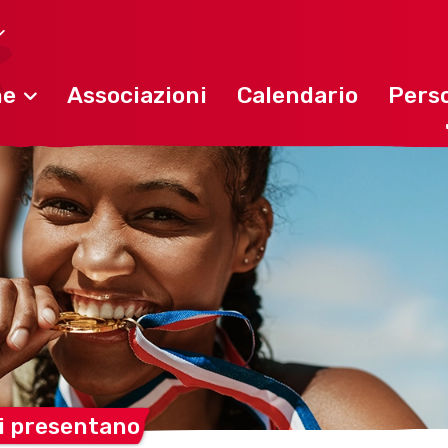
ne
Associazioni
Calendario
Perso
si
presentano