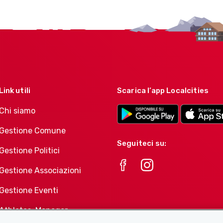
Link utili
Scarica l’app Localcities
Chi siamo
Gestione Comune
Seguiteci su:
Gestione Politici
Gestione Associazioni
Gestione Eventi
Athletes-Manager