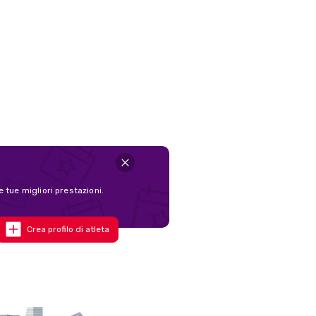
e tue migliori prestazioni.
Crea profilo di atleta