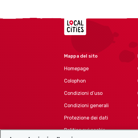
Localcities
Mappa del sito
Homepage
Colophon
Condizioni d’uso
Condizioni generali
Protezione dei dati
Politica sui cookie