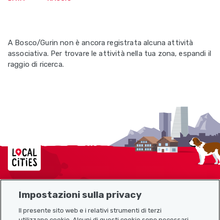
A Bosco/Gurin non è ancora registrata alcuna attività
associativa. Per trovare le attività nella tua zona, espandi il
raggio di ricerca.
Localcities
Impostazioni sulla privacy
Mappa del sito
Il presente sito web e i relativi strumenti di terzi
utilizzano cookie. Alcuni di questi cookie sono necessari