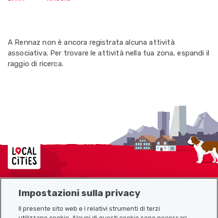
A Rennaz non è ancora registrata alcuna attività
associativa. Per trovare le attività nella tua zona, espandi il
raggio di ricerca.
Localcities
Impostazioni sulla privacy
Mappa del sito
Il presente sito web e i relativi strumenti di terzi
utilizzano cookie. Alcuni di questi cookie sono necessari