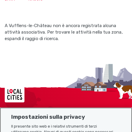
A Vufflens-le-Château non è ancora registrata alcuna
attività associativa. Per trovare le attività nella tua zona,
espandi il raggio di ricerca.
Localcities
Impostazioni sulla privacy
Mappa del sito
Il presente sito web e i relativi strumenti di terzi
utilizzano cookie. Alcuni di questi cookie sono necessari