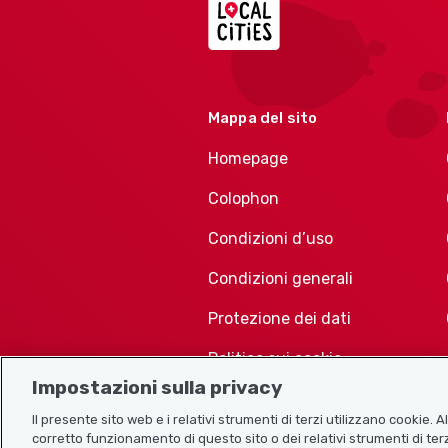
Mappa del sito
Homepage
Colophon
Condizioni d’uso
Condizioni generali
Protezione dei dati
Politica sui cookie
Impostazioni sulla privacy
Il presente sito web e i relativi strumenti di terzi utilizzano cookie. 
corretto funzionamento di questo sito o dei relativi strumenti di terz