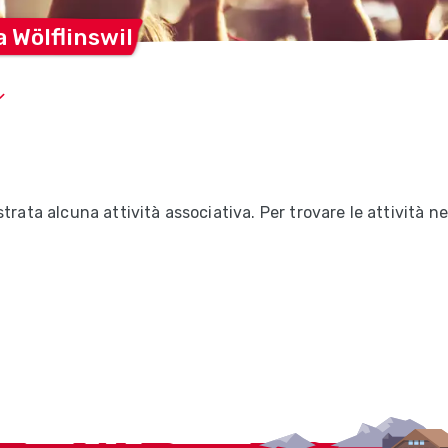
 a
Wölflinswil
trata alcuna attività associativa. Per trovare le attività ne