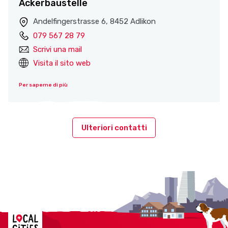
Ackerbaustelle
Andelfingerstrasse 6, 8452 Adlikon
079 567 28 79
Scrivi una mail
Visita il sito web
Per saperne di più
Ulteriori contatti
Localcities