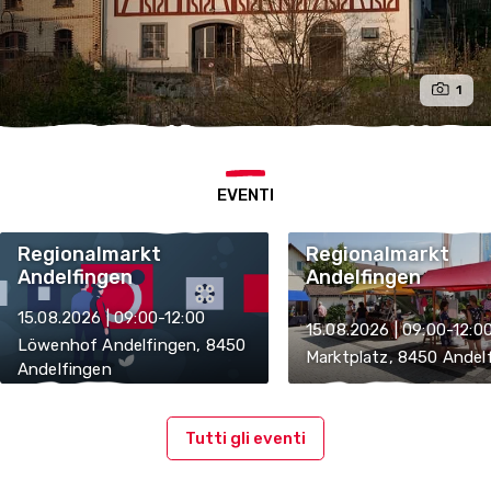
1
EVENTI
Regionalmarkt
Regionalmarkt
Andelfingen
Andelfingen
15.08.2026 | 09:00-12:00
15.08.2026 | 09:00-12:0
Löwenhof Andelfingen, 8450
Marktplatz, 8450 Andel
Andelfingen
Tutti gli eventi