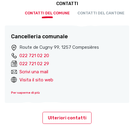
CONTATTI
CONTATTI DEL COMUNE
CONTATTI DEL CANTONE
Cancelleria comunale
Route de Cugny 99, 1257 Compesières
022 721 02 20
022 721 02 29
Scrivi una mail
Visita il sito web
Per saperne di più
Ulteriori contatti