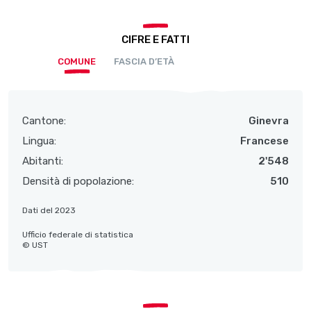
CIFRE E FATTI
COMUNE
FASCIA D’ETÀ
Cantone:
Ginevra
Lingua:
Francese
Abitanti:
2'548
Densità di popolazione:
510
Dati del 2023
Ufficio federale di statistica
© UST