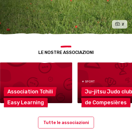
2
LE NOSTRE ASSOCIAZIONI
# SPORT
Association
Tchili
Ju-jitsu Judo
clu
Easy
Learning
de
Compesières
Tutte le associazioni