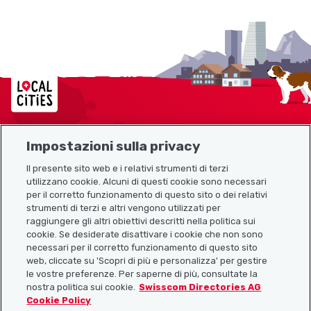
Localcities
Impostazioni sulla privacy
Mappa del sito
Il presente sito web e i relativi strumenti di terzi
utilizzano cookie. Alcuni di questi cookie sono necessari
Link utili
per il corretto funzionamento di questo sito o dei relativi
strumenti di terzi e altri vengono utilizzati per
raggiungere gli altri obiettivi descritti nella politica sui
cookie. Se desiderate disattivare i cookie che non sono
Scarica l’app Localcities
necessari per il corretto funzionamento di questo sito
web, cliccate su 'Scopri di più e personalizza' per gestire
le vostre preferenze. Per saperne di più, consultate la
nostra politica sui cookie.
Swisscom Directories AG
Cookie Policy