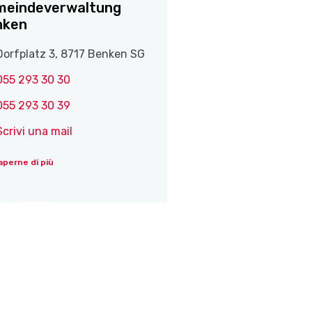
meindeverwaltung
nken
Dorfplatz 3, 8717 Benken SG
055 293 30 30
055 293 30 39
Scrivi una mail
aperne di più