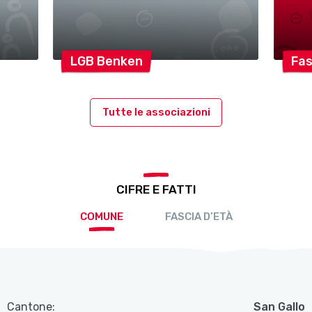
LGB
Benken
Fa
Tutte le associazioni
CIFRE E FATTI
COMUNE
FASCIA D’ETÀ
Cantone:
San Gallo