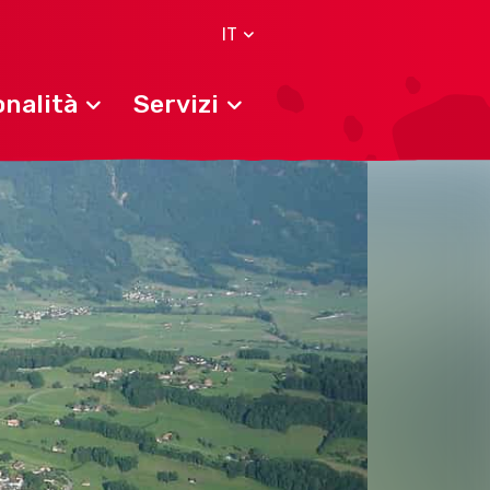
IT
nalità
Servizi