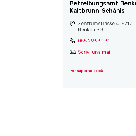
Betreibungsamt Benk
Kaltbrunn-Schänis
Zentrumstrasse 4, 8717
Benken SG
055 293 30 31
Scrivi una mail
Per saperne di più