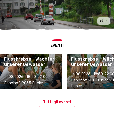
1
EVENTI
Flusskrebse - Wächter
Flusskrebse – Wäc
unserer Gewässer
unserer Gewässer
14.08.2026 | 18:50-22:0
14.08.2026 | 18:50-22:00
Bahnhof SBB Bühler, 9
Bahnhof, 9055 Bühler
Bühler
Tutti gli eventi