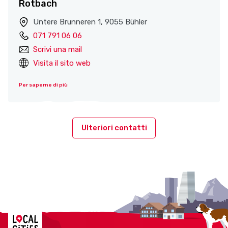
Rotbach
Untere Brunneren 1, 9055 Bühler
071 791 06 06
Scrivi una mail
Visita il sito web
Per saperne di più
Ulteriori contatti
Localcities