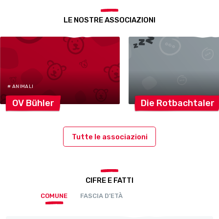
LE NOSTRE ASSOCIAZIONI
# ANIMALI
OV
Bühler
Die
Rotbachtaler
Tutte le associazioni
CIFRE E FATTI
COMUNE
FASCIA D’ETÀ