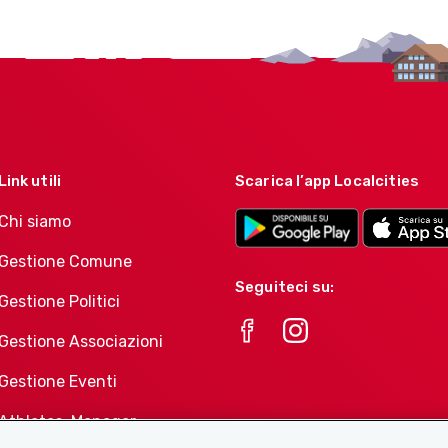
Link utili
Scarica l’app Localcities
Chi siamo
Gestione Comune
Seguiteci su:
Gestione Politici
Gestione Associazioni
Gestione Eventi
Athletes-Manager