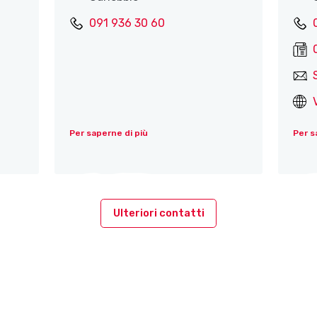
091 936 30 60
Per saperne di più
Per s
Ulteriori contatti