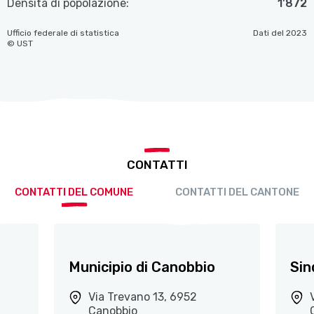
Densità di popolazione:
1'872
Ufficio federale di statistica
Dati del 2023
© UST
CONTATTI
CONTATTI DEL COMUNE
CONTATTI DEL CANTONE
Municipio di Canobbio
Sin
Via Trevano 13, 6952
Canobbio