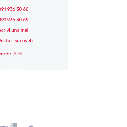
091 936 30 60
091 936 30 69
Scrivi una mail
Visita il sito web
aperne di più