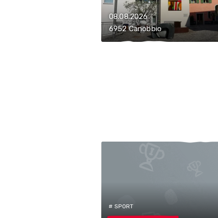
08.08.2026
6952 Canobbio
# SPORT