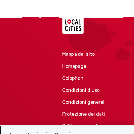
Localcities
Mappa del sito
Homepage
Colophon
Condizioni d’uso
Condizioni generali
Protezione dei dati
Politica sui cookie