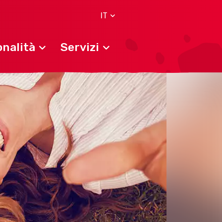
IT
nalità
Servizi