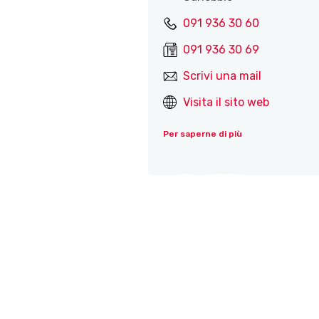
091 936 30 60
091 936 30 69
Scrivi una mail
Visita il sito web
Per saperne di più