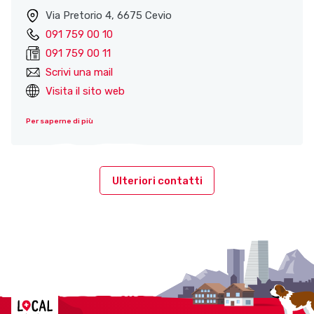
Via Pretorio 4, 6675 Cevio
091 759 00 10
091 759 00 11
Scrivi una mail
Visita il sito web
Per saperne di più
Ulteriori contatti
Localcities