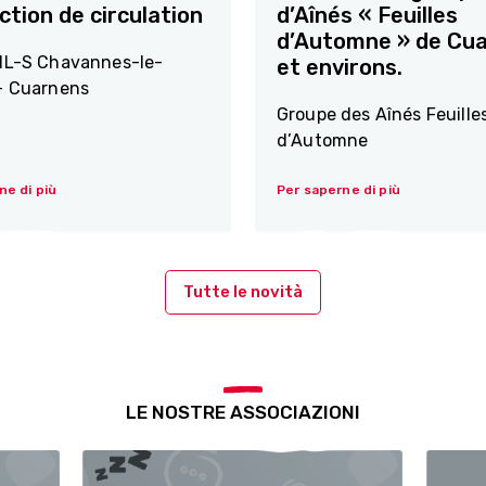
ction de circulation
d’Aînés « Feuilles
d’Automne » de Cu
IL-S Chavannes-le-
et environs.
- Cuarnens
Groupe des Aînés Feuille
d’Automne
ne di più
Per saperne di più
Tutte le novità
LE NOSTRE ASSOCIAZIONI