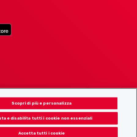
Scopri di più e personalizza
uta e disabilita tutti i cookie non essenziali
Accetta tutti i cookie
© 2026 Localcities