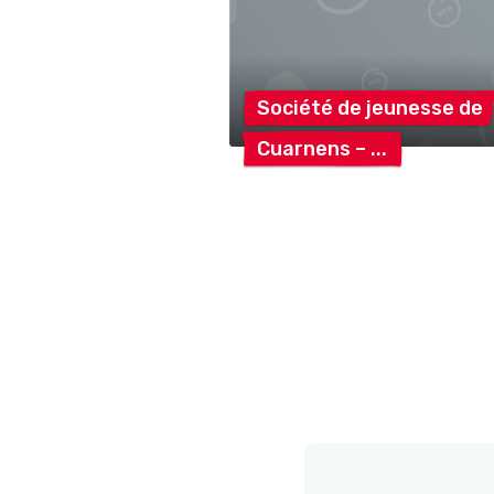
Société de jeunesse
de
Cuarnens
–