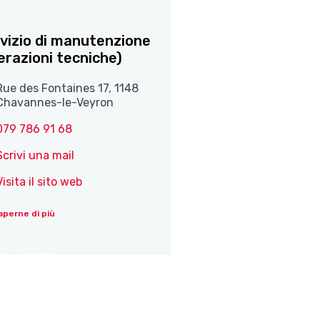
vizio di manutenzione
erazioni tecniche)
Rue des Fontaines 17, 1148
Chavannes-le-Veyron
079 786 91 68
Scrivi una mail
Visita il sito web
aperne di più