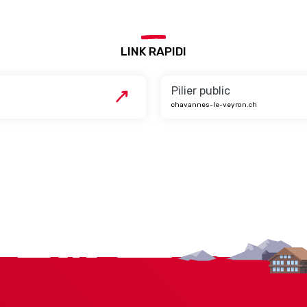
LINK RAPIDI
Pilier public
chavannes-le-veyron.ch