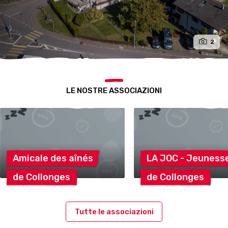
2
LE NOSTRE ASSOCIAZIONI
Amicale des
aînés
LA JOC -
Jeuness
de
Collonges
de
Collonges
Tutte le associazioni