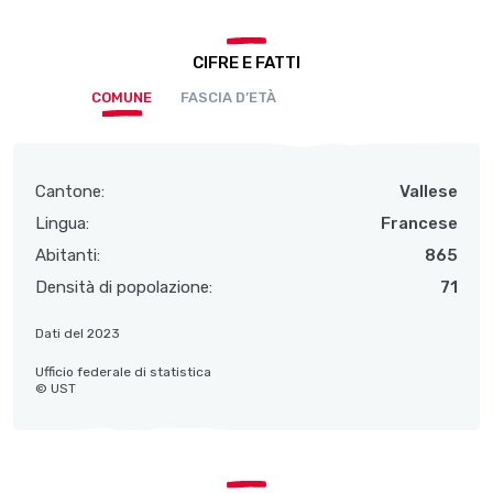
CIFRE E FATTI
COMUNE
FASCIA D’ETÀ
Cantone:
Vallese
Lingua:
Francese
Abitanti:
865
Densità di popolazione:
71
Dati del 2023
Ufficio federale di statistica
© UST