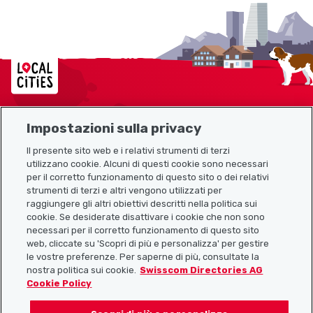
Localcities
Impostazioni sulla privacy
Mappa del sito
Il presente sito web e i relativi strumenti di terzi
utilizzano cookie. Alcuni di questi cookie sono necessari
Link utili
per il corretto funzionamento di questo sito o dei relativi
strumenti di terzi e altri vengono utilizzati per
raggiungere gli altri obiettivi descritti nella politica sui
cookie. Se desiderate disattivare i cookie che non sono
Scarica l’app Localcities
necessari per il corretto funzionamento di questo sito
web, cliccate su 'Scopri di più e personalizza' per gestire
le vostre preferenze. Per saperne di più, consultate la
nostra politica sui cookie.
Swisscom Directories AG
Cookie Policy
Seguiteci su: