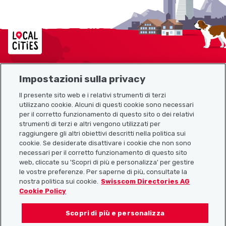
Localcities
Impostazioni sulla privacy
Mappa del sito
Il presente sito web e i relativi strumenti di terzi
utilizzano cookie. Alcuni di questi cookie sono necessari
Link utili
per il corretto funzionamento di questo sito o dei relativi
strumenti di terzi e altri vengono utilizzati per
raggiungere gli altri obiettivi descritti nella politica sui
cookie. Se desiderate disattivare i cookie che non sono
Scarica l’app Localcities
necessari per il corretto funzionamento di questo sito
web, cliccate su 'Scopri di più e personalizza' per gestire
le vostre preferenze. Per saperne di più, consultate la
nostra politica sui cookie.
Swisscom Directories AG
Cookie Policy
Seguiteci su:
Scopri di più e personalizza