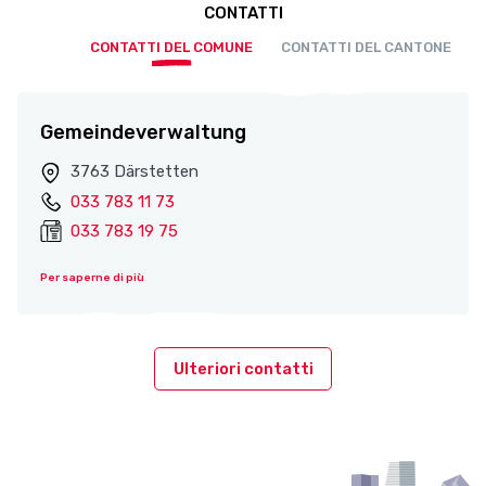
CONTATTI
CONTATTI DEL COMUNE
CONTATTI DEL CANTONE
Gemeindeverwaltung
3763 Därstetten
033 783 11 73
033 783 19 75
Per saperne di più
Ulteriori contatti