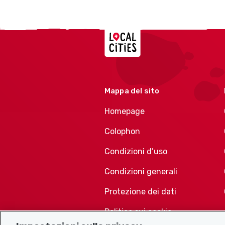
Localcities
Mappa del sito
Homepage
Colophon
Condizioni d’uso
Condizioni generali
Protezione dei dati
Politica sui cookie