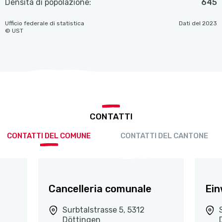
Densità di popolazione:
645
Ufficio federale di statistica
Dati del 2023
© UST
CONTATTI
CONTATTI DEL COMUNE
CONTATTI DEL CANTONE
Cancelleria comunale
Ein
Surbtalstrasse 5, 5312
Döttingen