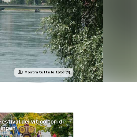
Mostra tutte le foto (1)
Festival dei viticoltori di
tingen