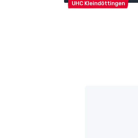
UHC
Kleindöttingen