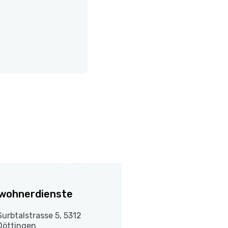
wohnerdienste
Surbtalstrasse 5, 5312
Döttingen