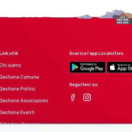
Link utili
Scarica l’app Localcities
Chi siamo
Gestione Comune
Seguiteci su:
Gestione Politici
Gestione Associazioni
Gestione Eventi
Athletes-Manager