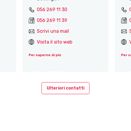
056 269 11 30
056 269 11 39
Scrivi una mail
Visita il sito web
Per saperne di più
Per s
Ulteriori contatti