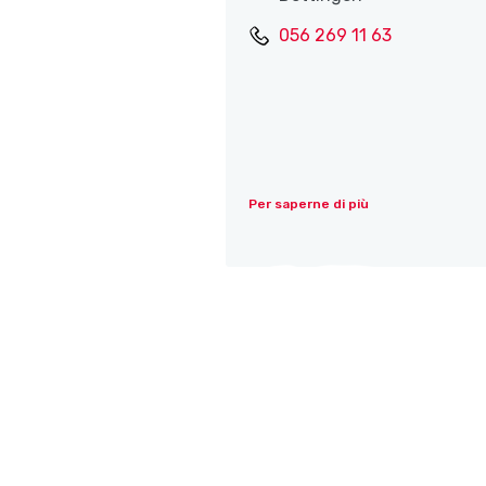
056 269 11 63
Per saperne di più