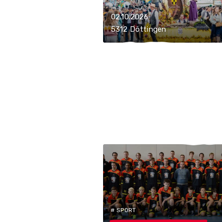
02.10.2026
5312 Döttingen
# SPORT