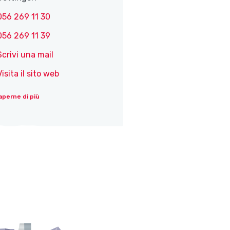
056 269 11 30
056 269 11 39
Scrivi una mail
Visita il sito web
aperne di più