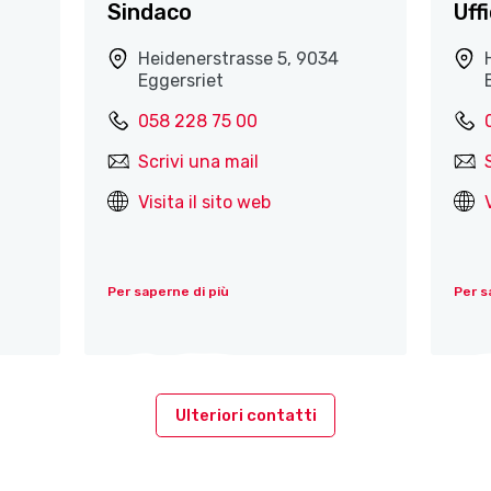
Sindaco
Uff
Heidenerstrasse 5, 9034
Eggersriet
058 228 75 00
Scrivi una mail
Visita il sito web
Per saperne di più
Per s
Ulteriori contatti