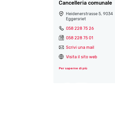
Cancelleria comunale
Heidenerstrasse 5, 9034
Eggersriet
058 228 75 26
058 228 75 01
Scrivi una mail
Visita il sito web
Per saperne di più