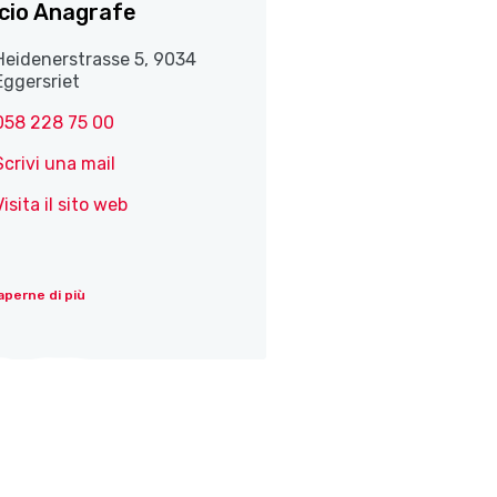
icio Anagrafe
Heidenerstrasse 5, 9034
Eggersriet
058 228 75 00
Scrivi una mail
Visita il sito web
aperne di più