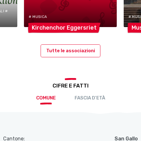
LI #
# MUSICA
# MUS
Kirchenchor
Eggersriet
Mu
Tutte le associazioni
CIFRE E FATTI
COMUNE
FASCIA D’ETÀ
Cantone:
San Gallo