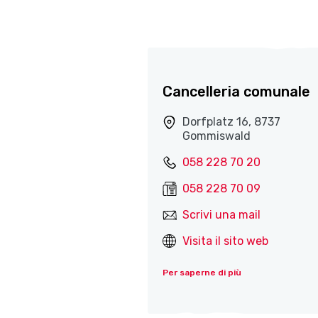
Cancelleria comunale
Dorfplatz 16, 8737
Gommiswald
058 228 70 20
058 228 70 09
Scrivi una mail
Visita il sito web
Per saperne di più