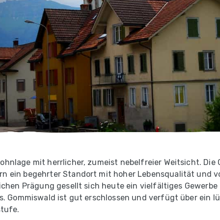
nlage mit herrlicher, zumeist nebelfreier Weitsicht. Die 
 ein begehrter Standort mit hoher Lebensqualität und vol
ichen Prägung gesellt sich heute ein vielfältiges Gewerbe
fs. Gommiswald ist gut erschlossen und verfügt über ein 
tufe.