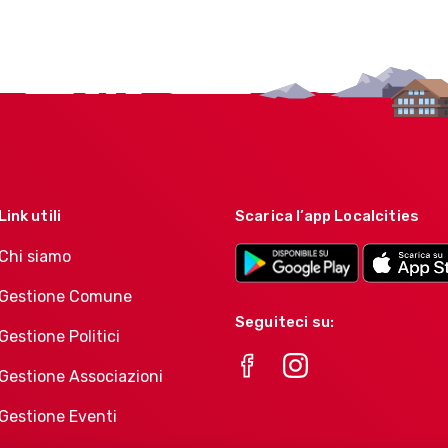
Link utili
Scarica l’app Localcities
Chi siamo
Gestione Comune
Seguiteci su:
Gestione Politici
Gestione Associazioni
Gestione Eventi