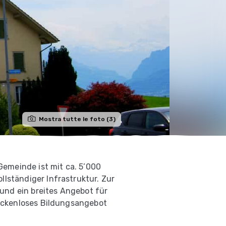
Mostra tutte le foto (3)
Gemeinde ist mit ca. 5’000
lständiger Infrastruktur. Zur
 und ein breites Angebot für
lückenloses Bildungsangebot