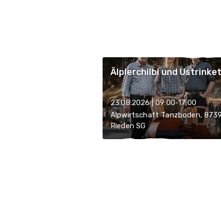
Älplerchilbi und Ustrinke
23.08.2026 | 09:00-17:00
Alpwirtschaft Tanzboden, 873
Rieden SG