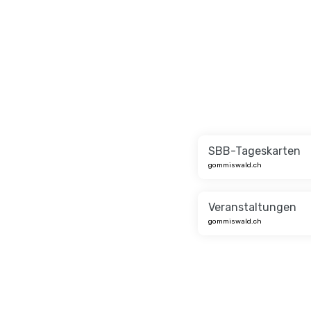
SBB-Tageskarten
gommiswald.ch
Veranstaltungen
gommiswald.ch