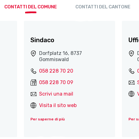
CONTATTI DEL COMUNE
CONTATTI DEL CANTONE
Sindaco
Uff
Dorfplatz 16, 8737
Gommiswald
058 228 70 20
058 228 70 09
Scrivi una mail
Visita il sito web
Per saperne di più
Per s