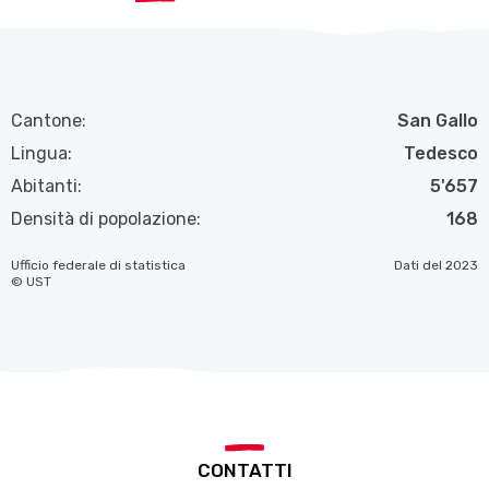
Cantone:
San Gallo
Lingua:
Tedesco
Abitanti:
5'657
Densità di popolazione:
168
Ufficio federale di statistica
Dati del 2023
© UST
CONTATTI