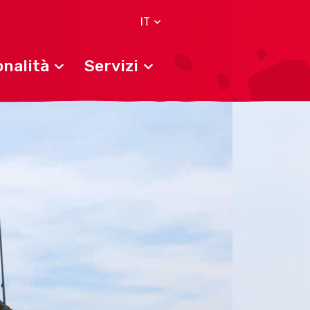
IT
nalità
Servizi