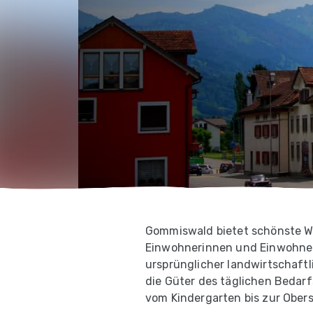
Gommiswald bietet schönste Woh
Einwohnerinnen und Einwohnern
ursprünglicher landwirtschaftl
die Güter des täglichen Bedar
vom Kindergarten bis zur Obers