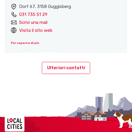
Dorf 67, 3158 Guggisberg
031 735 51 29
Scrivi una mail
Visita il sito web
Per saperne di più
Ulteriori contatti
Localcities