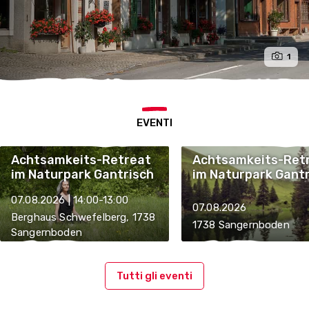
1
EVENTI
Achtsamkeits-Retreat
Achtsamkeits-Ret
im Naturpark Gantrisch
im Naturpark Gant
07.08.2026 | 14:00-13:00
07.08.2026
Berghaus Schwefelberg, 1738
1738 Sangernboden
Sangernboden
Tutti gli eventi