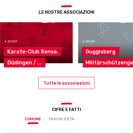
LE NOSTRE ASSOCIAZIONI
# SPORT
# SPORT
Karate-Club
Sense,
Guggisberg
Düdingen
/
Militärschützenge
Tutte le associazioni
CIFRE E FATTI
COMUNE
FASCIA D’ETÀ