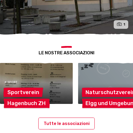
1
LE NOSTRE ASSOCIAZIONI
# SPORT
Sportverein
Naturschutzverei
Hagenbuch
ZH
Elgg und
Umgebu
Tutte le associazioni