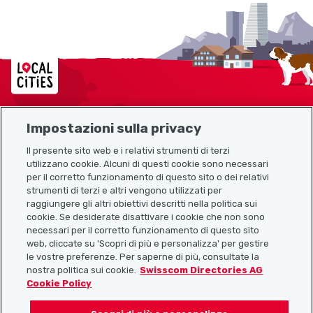
Localcities
Impostazioni sulla privacy
Mappa del sito
Il presente sito web e i relativi strumenti di terzi
utilizzano cookie. Alcuni di questi cookie sono necessari
Link utili
per il corretto funzionamento di questo sito o dei relativi
strumenti di terzi e altri vengono utilizzati per
raggiungere gli altri obiettivi descritti nella politica sui
cookie. Se desiderate disattivare i cookie che non sono
Scarica l’app Localcities
necessari per il corretto funzionamento di questo sito
web, cliccate su 'Scopri di più e personalizza' per gestire
le vostre preferenze. Per saperne di più, consultate la
nostra politica sui cookie.
Swisscom Directories AG
Cookie Policy
Seguiteci su: