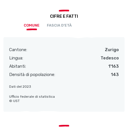
CIFRE E FATTI
COMUNE
FASCIA D’ETÀ
Cantone:
Zurigo
Lingua:
Tedesco
Abitanti:
1'163
Densità di popolazione:
143
Dati del 2023
Ufficio federale di statistica
© UST