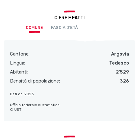
CIFRE E FATTI
COMUNE
FASCIA D’ETÀ
Cantone:
Argovia
Lingua:
Tedesco
Abitanti:
2'529
Densità di popolazione:
326
Dati del 2023
Ufficio federale di statistica
© UST