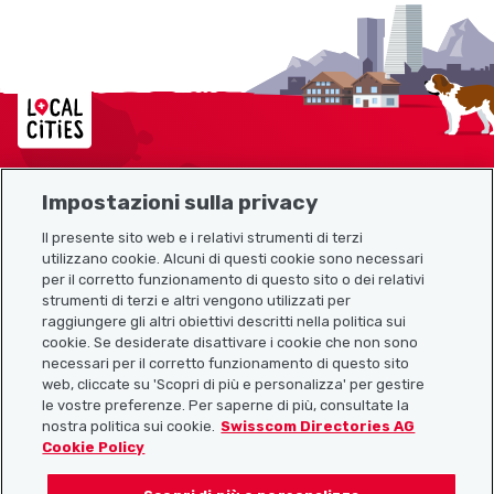
Localcities
Impostazioni sulla privacy
Mappa del sito
Il presente sito web e i relativi strumenti di terzi
utilizzano cookie. Alcuni di questi cookie sono necessari
Link utili
per il corretto funzionamento di questo sito o dei relativi
strumenti di terzi e altri vengono utilizzati per
raggiungere gli altri obiettivi descritti nella politica sui
cookie. Se desiderate disattivare i cookie che non sono
Scarica l’app Localcities
necessari per il corretto funzionamento di questo sito
web, cliccate su 'Scopri di più e personalizza' per gestire
le vostre preferenze. Per saperne di più, consultate la
nostra politica sui cookie.
Swisscom Directories AG
Cookie Policy
Seguiteci su: