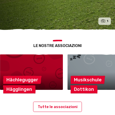
1
LE NOSTRE ASSOCIAZIONI
Hächlegugger
Musikschule
Hägglingen
Dottikon
Tutte le associazioni