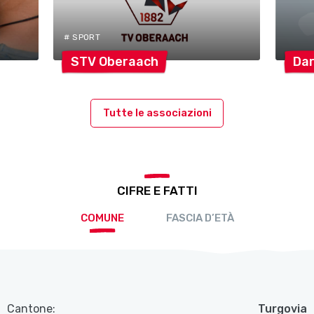
# SPORT
STV
Oberaach
Dar
Tutte le associazioni
CIFRE E FATTI
COMUNE
FASCIA D’ETÀ
Cantone:
Turgovia