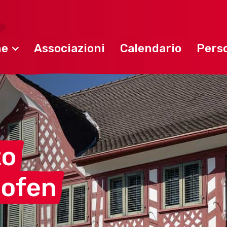
ne
Associazioni
Calendario
Perso
to
ofen