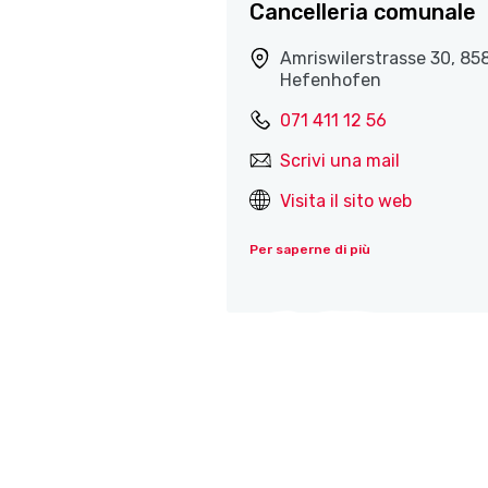
Cancelleria comunale
Amriswilerstrasse 30, 85
Hefenhofen
071 411 12 56
Scrivi una mail
Visita il sito web
Per saperne di più