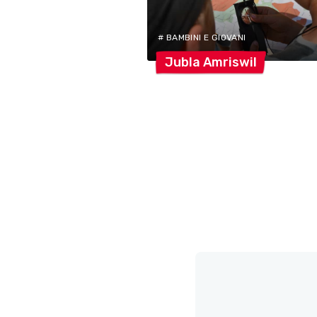
# BAMBINI E GIOVANI
Jubla
Amriswil