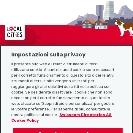
Localcities
Impostazioni sulla privacy
Mappa del sito
Il presente sito web e i relativi strumenti di terzi
utilizzano cookie. Alcuni di questi cookie sono necessari
Link utili
per il corretto funzionamento di questo sito o dei relativi
strumenti di terzi e altri vengono utilizzati per
raggiungere gli altri obiettivi descritti nella politica sui
cookie. Se desiderate disattivare i cookie che non sono
Scarica l’app Localcities
necessari per il corretto funzionamento di questo sito
web, cliccate su 'Scopri di più e personalizza' per gestire
le vostre preferenze. Per saperne di più, consultate la
nostra politica sui cookie.
Swisscom Directories AG
Cookie Policy
Seguiteci su: