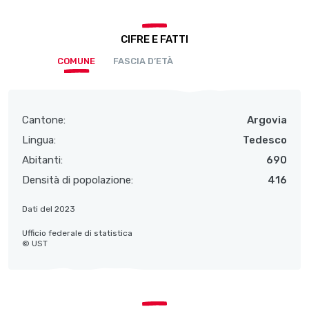
CIFRE E FATTI
COMUNE
FASCIA D’ETÀ
Cantone:
Argovia
Lingua:
Tedesco
Abitanti:
690
Densità di popolazione:
416
Dati del 2023
Ufficio federale di statistica
© UST