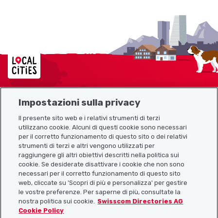
Localcities
Impostazioni sulla privacy
Mappa del sito
Il presente sito web e i relativi strumenti di terzi
utilizzano cookie. Alcuni di questi cookie sono necessari
Link utili
per il corretto funzionamento di questo sito o dei relativi
strumenti di terzi e altri vengono utilizzati per
raggiungere gli altri obiettivi descritti nella politica sui
cookie. Se desiderate disattivare i cookie che non sono
Scarica l’app Localcities
necessari per il corretto funzionamento di questo sito
web, cliccate su 'Scopri di più e personalizza' per gestire
le vostre preferenze. Per saperne di più, consultate la
nostra politica sui cookie.
Swisscom Directories AG
Cookie Policy