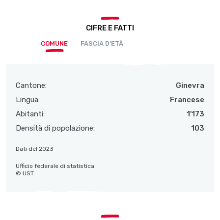
CIFRE E FATTI
COMUNE
FASCIA D’ETÀ
Cantone:
Ginevra
Lingua:
Francese
Abitanti:
1'173
Densità di popolazione:
103
Dati del 2023
Ufficio federale di statistica
© UST