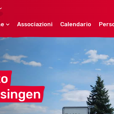
ne
Associazioni
Calendario
Perso
to
ösingen