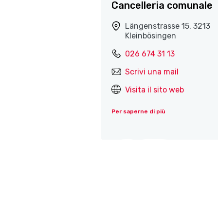
Cancelleria comunale
Längenstrasse 15, 3213
Kleinbösingen
026 674 31 13
Scrivi una mail
Visita il sito web
Per saperne di più