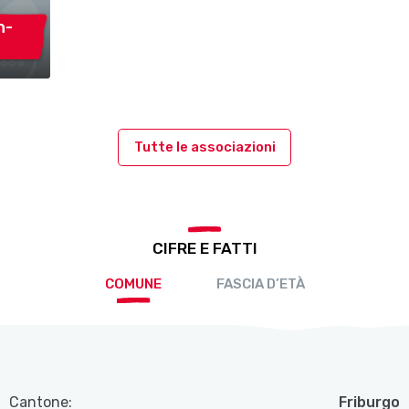
n-
Tutte le associazioni
CIFRE E FATTI
COMUNE
FASCIA D’ETÀ
Cantone:
Friburgo