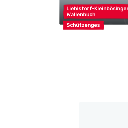
Liebistorf-Kleinbösinge
Wallenbuch
Schützenges