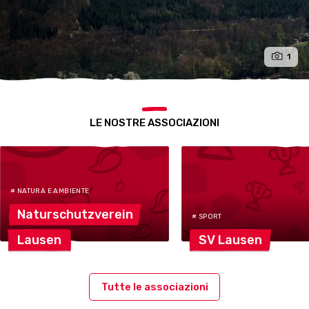
1
LE NOSTRE ASSOCIAZIONI
# NATURA E AMBIENTE
Naturschutzverein
# SPORT
Lausen
SV
Lausen
Tutte le associazioni