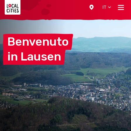
Localcities
IT
Benvenuto
in
Lausen