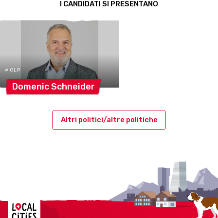
I CANDIDATI SI PRESENTANO
# GLP
Domenic
Schneider
Altri politici/altre politiche
Localcities