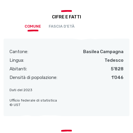
CIFRE E FATTI
COMUNE
FASCIA D’ETÀ
Cantone:
Basilea Campagna
Lingua:
Tedesco
Abitanti:
5'828
Densità di popolazione:
1'046
Dati del 2023
Ufficio federale di statistica
© UST