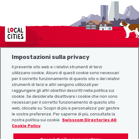
Localcities
Impostazioni sulla privacy
Mappa del sito
Il presente sito web e i relativi strumenti di terzi
utilizzano cookie. Alcuni di questi cookie sono necessari
Link utili
per il corretto funzionamento di questo sito o dei relativi
strumenti di terzi e altri vengono utilizzati per
raggiungere gli altri obiettivi descritti nella politica sui
cookie. Se desiderate disattivare i cookie che non sono
Scarica l’app Localcities
necessari per il corretto funzionamento di questo sito
web, cliccate su 'Scopri di più e personalizza' per gestire
le vostre preferenze. Per saperne di più, consultate la
nostra politica sui cookie.
Swisscom Directories AG
Cookie Policy
Seguiteci su: