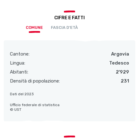
CIFRE E FATTI
COMUNE
FASCIA D’ETÀ
Cantone:
Argovia
Lingua:
Tedesco
Abitanti:
2'929
Densità di popolazione:
231
Dati del 2023
Ufficio federale di statistica
© UST