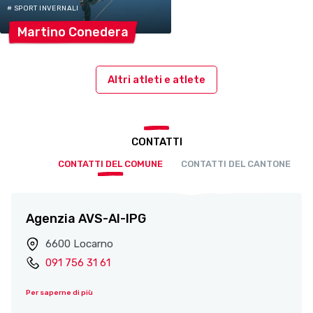
# SPORT INVERNALI
Martino
Conedera
Altri atleti e atlete
CONTATTI
CONTATTI DEL COMUNE
CONTATTI DEL CANTONE
Agenzia AVS-AI-IPG
6600 Locarno
091 756 31 61
Per saperne di più