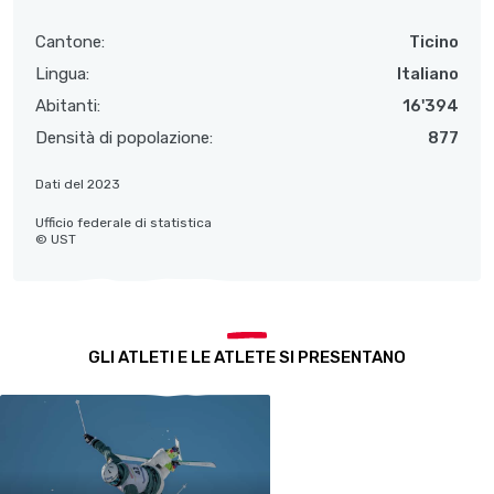
Cantone:
Ticino
Lingua:
Italiano
Abitanti:
16'394
Densità di popolazione:
877
Dati del 2023
Ufficio federale di statistica
© UST
GLI ATLETI E LE ATLETE SI PRESENTANO