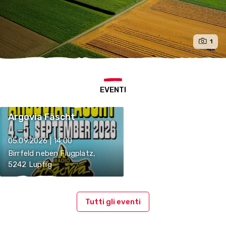
1
EVENTI
Argovia Fäscht
05.09.2026 | 14:00
Birrfeld neben Flugplatz,
5242 Lupfig
Tutti gli eventi