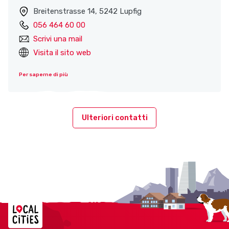
Breitenstrasse 14, 5242 Lupfig
056 464 60 00
Scrivi una mail
Visita il sito web
Per saperne di più
Ulteriori contatti
Localcities