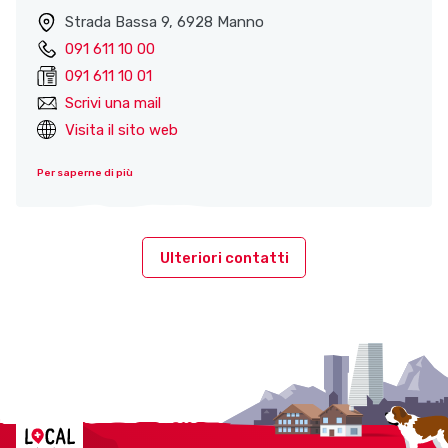
Strada Bassa 9, 6928 Manno
091 611 10 00
091 611 10 01
Scrivi una mail
Visita il sito web
Per saperne di più
Ulteriori contatti
Localcities