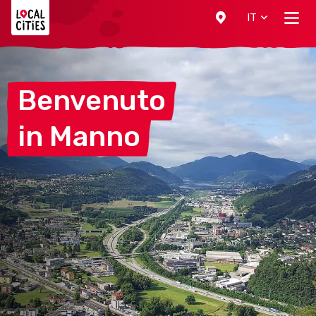
Localcities
IT
Benvenuto
in
Manno