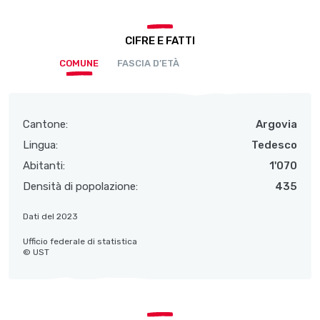
CIFRE E FATTI
COMUNE
FASCIA D’ETÀ
Cantone:
Argovia
Lingua:
Tedesco
Abitanti:
1'070
Densità di popolazione:
435
Dati del 2023
Ufficio federale di statistica
© UST