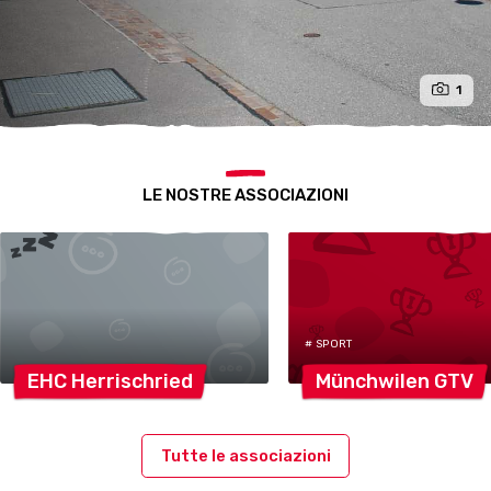
1
LE NOSTRE ASSOCIAZIONI
# SPORT
EHC
Herrischried
Münchwilen
GTV
Tutte le associazioni