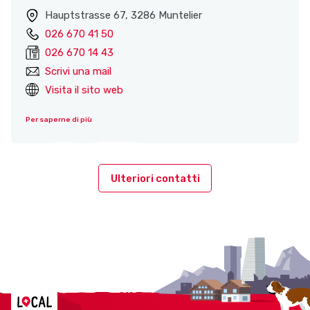
Hauptstrasse 67, 3286 Muntelier
026 670 41 50
026 670 14 43
Scrivi una mail
Visita il sito web
Per saperne di più
Ulteriori contatti
Localcities