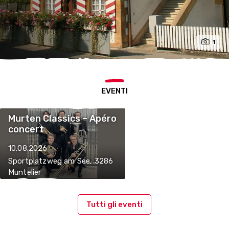
1
EVENTI
Murten Classics – Apéro
concert
10.08.2026
Sportplatzweg am See, 3286
Muntelier
Tutti gli eventi