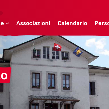
ne
Associazioni
Calendario
Perso
to