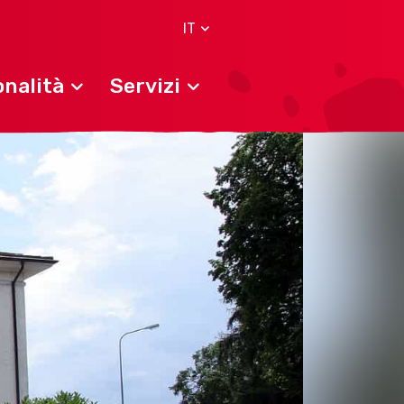
IT
nalità
Servizi