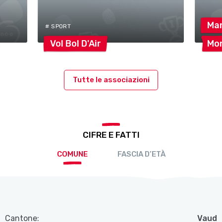
Ma
# SPORT
Vol Bol
D'Air
Mon
Tutte le associazioni
CIFRE E FATTI
COMUNE
FASCIA D’ETÀ
Cantone:
Vaud