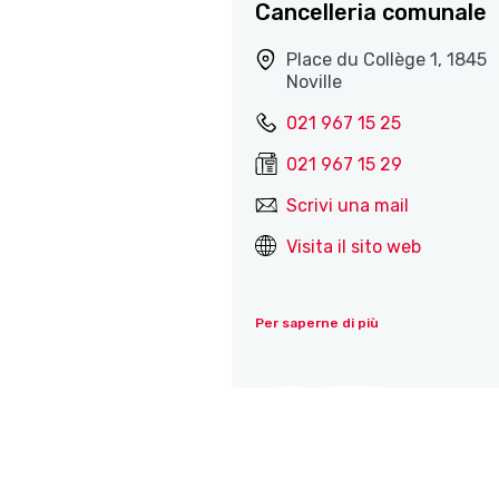
Cancelleria comunale
Place du Collège 1, 1845
Noville
021 967 15 25
021 967 15 29
Scrivi una mail
Visita il sito web
Per saperne di più