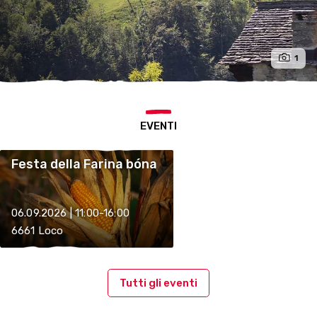
1
EVENTI
Festa della Farina bóna
06.09.2026 | 11:00-16:00
6661 Loco
Tutti gli eventi