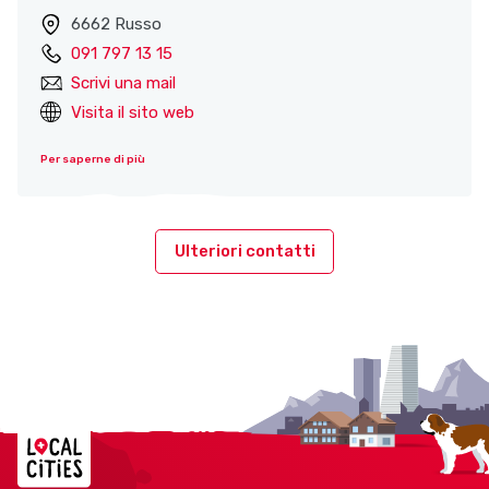
6662 Russo
091 797 13 15
Scrivi una mail
Visita il sito web
Per saperne di più
Ulteriori contatti
Localcities