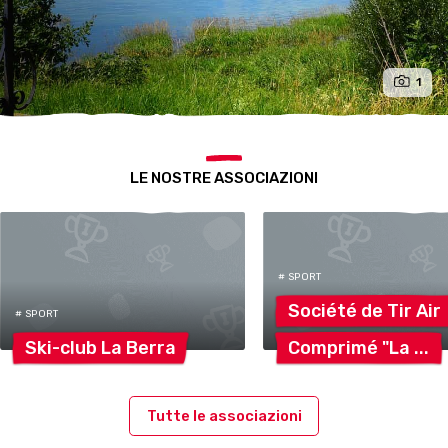
1
LE NOSTRE ASSOCIAZIONI
# SPORT
Société de Tir
Air
# SPORT
Ski-club La
Berra
Comprimé
"La
Tutte le associazioni