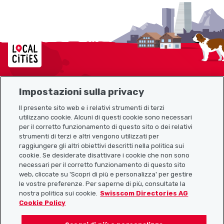
Localcities
Impostazioni sulla privacy
Mappa del sito
Il presente sito web e i relativi strumenti di terzi
utilizzano cookie. Alcuni di questi cookie sono necessari
Link utili
per il corretto funzionamento di questo sito o dei relativi
strumenti di terzi e altri vengono utilizzati per
raggiungere gli altri obiettivi descritti nella politica sui
cookie. Se desiderate disattivare i cookie che non sono
Scarica l’app Localcities
necessari per il corretto funzionamento di questo sito
web, cliccate su 'Scopri di più e personalizza' per gestire
le vostre preferenze. Per saperne di più, consultate la
nostra politica sui cookie.
Swisscom Directories AG
Cookie Policy
Seguiteci su: