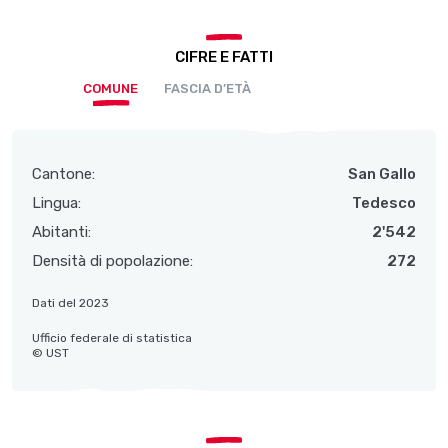
CIFRE E FATTI
COMUNE
FASCIA D’ETÀ
Cantone:
San Gallo
Lingua:
Tedesco
Abitanti:
2'542
Densità di popolazione:
272
Dati del 2023
Ufficio federale di statistica
© UST