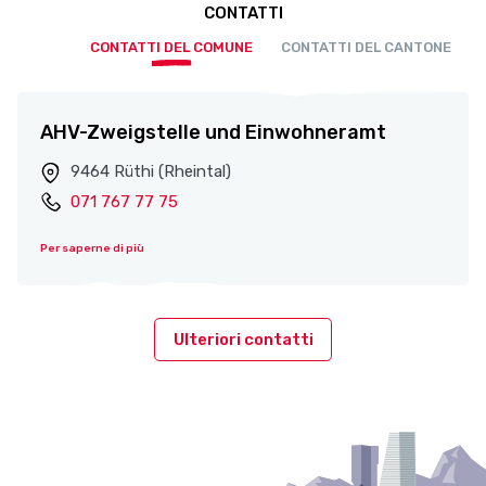
CONTATTI
CONTATTI DEL COMUNE
CONTATTI DEL CANTONE
AHV-Zweigstelle und Einwohneramt
9464 Rüthi (Rheintal)
071 767 77 75
Per saperne di più
Ulteriori contatti