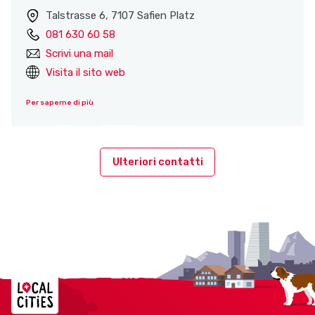
Talstrasse 6, 7107 Safien Platz
081 630 60 58
Scrivi una mail
Visita il sito web
Per saperne di più
Ulteriori contatti
Localcities