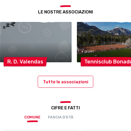
LE NOSTRE ASSOCIAZIONI
# SPORT
R. D.
Valendas
Tennisclub
Bonad
Tutte le associazioni
CIFRE E FATTI
COMUNE
FASCIA D’ETÀ