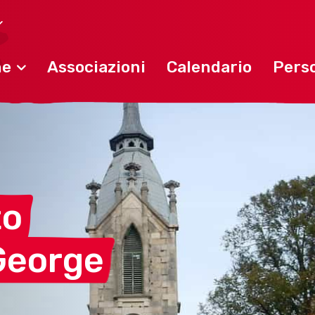
ne
Associazioni
Calendario
Perso
to
George