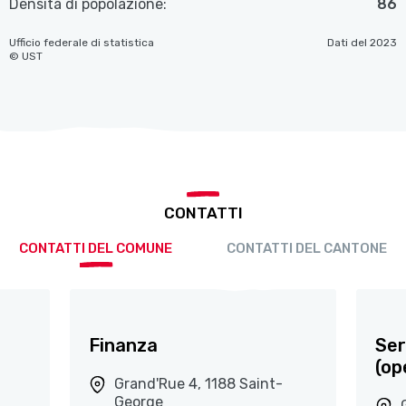
Densità di popolazione:
86
Ufficio federale di statistica
Dati del 2023
© UST
CONTATTI
CONTATTI DEL COMUNE
CONTATTI DEL CANTONE
Finanza
Ser
(op
Grand'Rue 4, 1188 Saint-
George