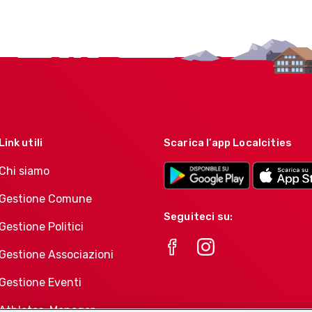
Link utili
Scarica l’app Localcities
Chi siamo
Gestione Comune
Seguiteci su:
Gestione Politici
Gestione Associazioni
Gestione Eventi
Athletes-Manager