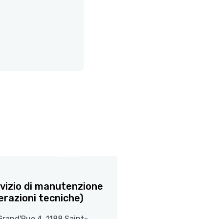
vizio di manutenzione
erazioni tecniche)
Grand'Rue 4, 1188 Saint-