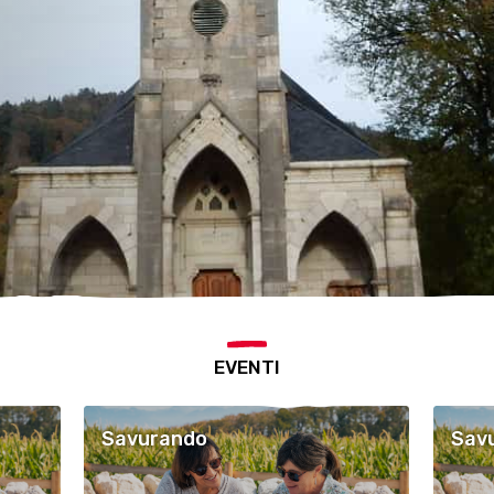
EVENTI
Savurando
Sav