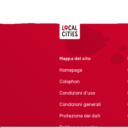
Localcities
Mappa del sito
Homepage
Colophon
Condizioni d’uso
Condizioni generali
Protezione dei dati
Politica sui cookie