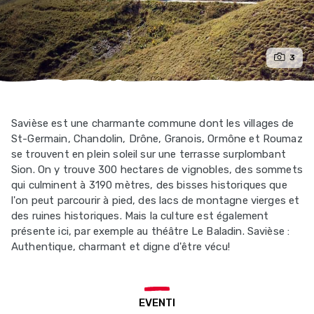
3
Savièse est une charmante commune dont les villages de
St-Germain, Chandolin, Drône, Granois, Ormône et Roumaz
se trouvent en plein soleil sur une terrasse surplombant
Sion. On y trouve 300 hectares de vignobles, des sommets
qui culminent à 3190 mètres, des bisses historiques que
l'on peut parcourir à pied, des lacs de montagne vierges et
des ruines historiques. Mais la culture est également
présente ici, par exemple au théâtre Le Baladin. Savièse :
Authentique, charmant et digne d'être vécu!
EVENTI