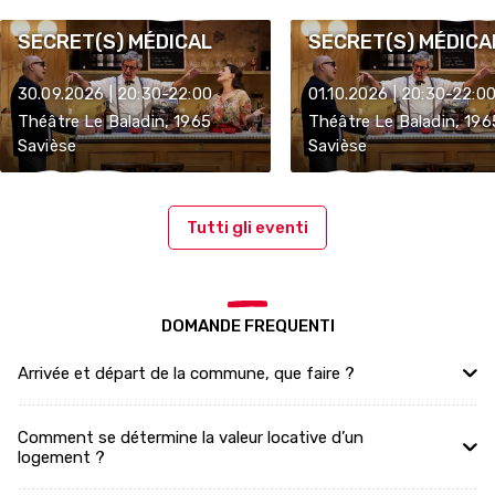
SECRET(S) MÉDICAL
SECRET(S) MÉDICA
30.09.2026 | 20:30-22:00
01.10.2026 | 20:30-22:0
Théâtre Le Baladin, 1965
Théâtre Le Baladin, 196
Savièse
Savièse
Tutti gli eventi
DOMANDE FREQUENTI
Arrivée et départ de la commune, que faire ?
Comment se détermine la valeur locative d’un
logement ?