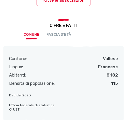
Tutte le associazioni
CIFRE E FATTI
COMUNE
FASCIA D’ETÀ
Cantone:
Vallese
Lingua:
Francese
Abitanti:
8'182
Densità di popolazione:
115
Dati del 2023
Ufficio federale di statistica
© UST